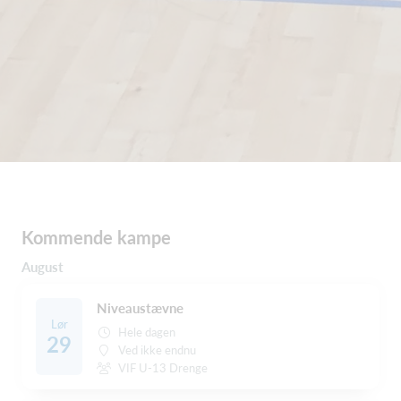
Kommende kampe
August
Niveaustævne
Lør
Hele dagen
29
Ved ikke endnu
VIF U-13 Drenge