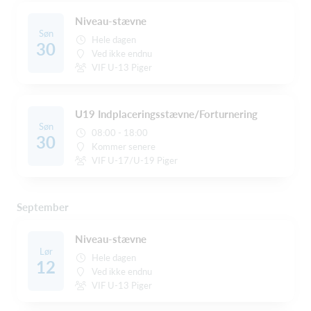
Niveau-stævne
Søn
Hele dagen
30
Ved ikke endnu
VIF U-13 Piger
U19 Indplaceringsstævne/Forturnering
Søn
08:00 - 18:00
30
Kommer senere
VIF U-17/U-19 Piger
September
Niveau-stævne
Lør
Hele dagen
12
Ved ikke endnu
VIF U-13 Piger