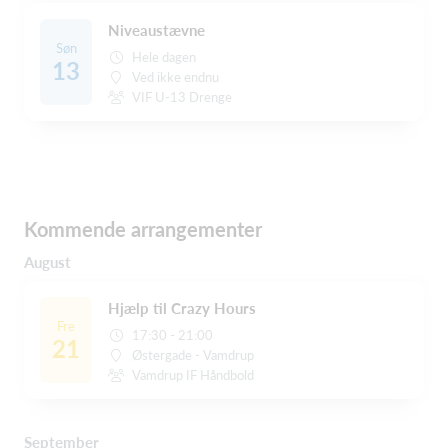
Niveaustævne
Søn
Hele dagen
13
Ved ikke endnu
VIF U-13 Drenge
Kommende arrangementer
August
Hjælp til Crazy Hours
Fre
17:30 - 21:00
21
Østergade - Vamdrup
Vamdrup IF Håndbold
September