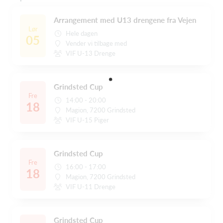
Arrangement med U13 drengene fra Vejen
Lør
Hele dagen
05
Vender vi tilbage med
VIF U-13 Drenge
Grindsted Cup
Fre
14:00 - 20:00
18
Magion, 7200 Grindsted
VIF U-15 Piger
Grindsted Cup
Fre
16:00 - 17:00
18
Magion, 7200 Grindsted
VIF U-11 Drenge
Grindsted Cup