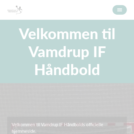
Velkommen til
Vamdrup IF
Håndbold
Velkommen til Vamdrup IF Håndbolds officielle
hjemmeside.