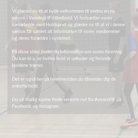
Vi glæder os til at byde velkommen til endnu en ny
sæson i Vamdrup IF Håndbold. Vi fortsætter vores
samarbejde med Holdsport og glæder os til at vi i denne
sæson får samlet alt information til vores medlemmer
og deres forældre i systemet.
På disse sider finder du information om vores forening.
Du kan bl.a. se hvilke hold vi udbyder og hvornår
holdene træner.
Det er også her på hjemmesiden du tilmelder dig de
enkelte hold.
Du vil stadig kunne finde seneste nyt fra #voresVIF på
Facebook og Instagram.