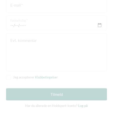
E-mail
Fødselsdag
Evt. kommentar
Jeg accepterer
Klubbetingelser
Tilmeld
Har du allerede en Holdsport-konto?
Log på