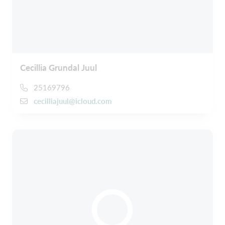
Cecillia Grundal Juul
25169796
cecilliajuul@icloud.com