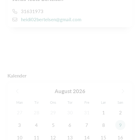
31631973
heidi02bertelsen@gmail.com
Kalender
August 2026
Man
Tir
Ons
Tor
Fre
Lør
Søn
27
28
29
30
31
1
2
3
4
5
6
7
8
9
10
11
12
13
14
15
16