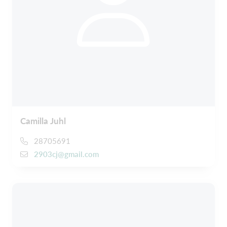
Camilla Juhl
28705691
2903cj@gmail.com