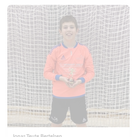
Jonas Teute Bertelsen