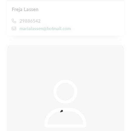
Freja Lassen
29886542
marialassen@hotmail.com