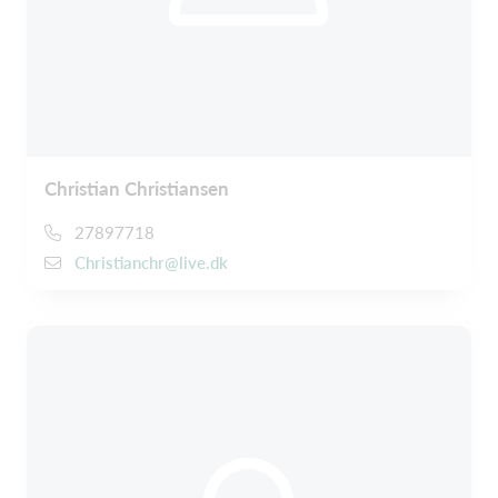
Christian Christiansen
27897718
Christianchr@live.dk