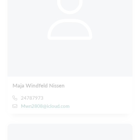
Maja Windfeld Nissen
24787973
Mwn2808@icloud.com