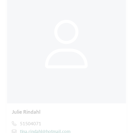
Julie Rindahl
51504071
tina.rindahl@hotmail.com