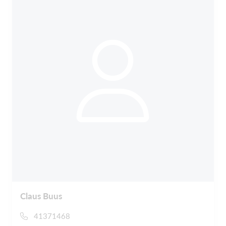
Claus Buus
41371468