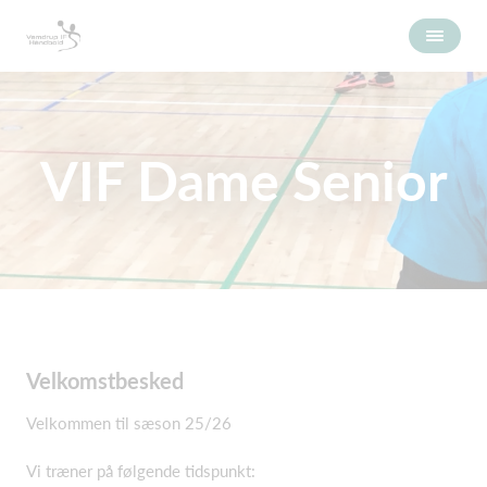
VIF Dame Senior
Velkomstbesked
Velkommen til sæson 25/26
Vi træner på følgende tidspunkt: