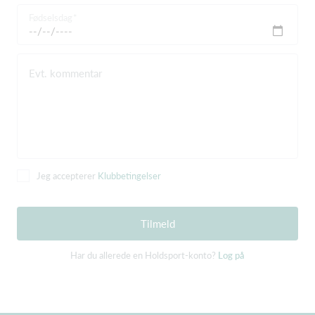
Fødselsdag
Evt. kommentar
Jeg accepterer
Klubbetingelser
Tilmeld
Har du allerede en Holdsport-konto?
Log på