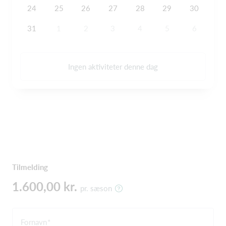
24
25
26
27
28
29
30
31
1
2
3
4
5
6
Ingen aktiviteter denne dag
Tilmelding
1.600,00 kr.
pr. sæson
Fornavn