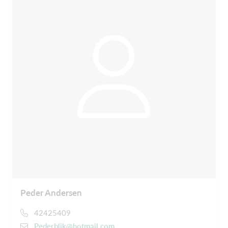
Peder Andersen
42425409
Pederblik@hotmail.com