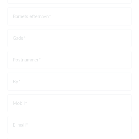
Barnets efternavn
Gade
Postnummer
By
Mobil
E-mail