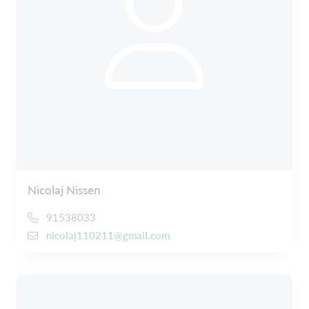
Nicolaj Nissen
91538033
nicolaj110211@gmail.com