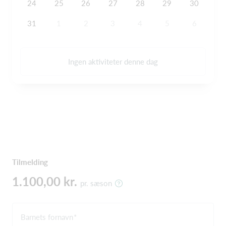
24
25
26
27
28
29
30
31
1
2
3
4
5
6
Ingen aktiviteter denne dag
Tilmelding
1.100,00 kr.
pr. sæson
Barnets fornavn