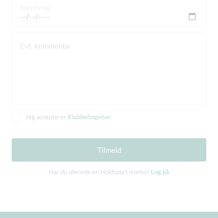
Fødselsdag
Evt. kommentar
Jeg accepterer
Klubbetingelser
Tilmeld
Har du allerede en Holdsport-konto?
Log på