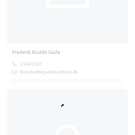
Frederik Budde Gade
23441107
Renebuddegade@outlook.dk