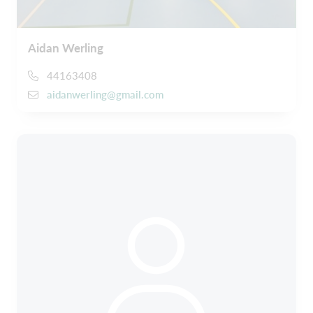
Aidan Werling
44163408
aidanwerling@gmail.com