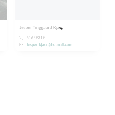
Jesper Tinggaard Kjær
61659319
Jesper-kjaer@hotmail.com