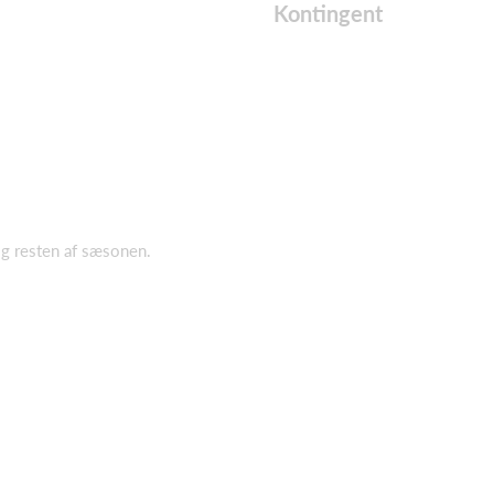
Kontingent
og resten af sæsonen.