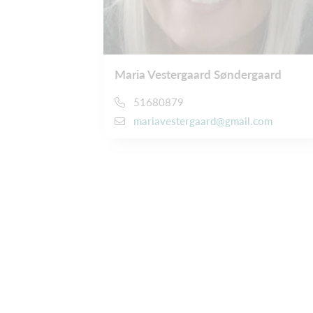
Maria Vestergaard Søndergaard
51680879
mariavestergaard@gmail.com