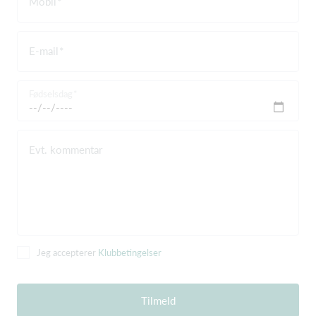
Mobil
E-mail
Fødselsdag
Evt. kommentar
Jeg accepterer
Klubbetingelser
Tilmeld