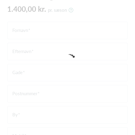
1.400,00 kr.
pr. sæson
Fornavn
Efternavn
Gade
Postnummer
By