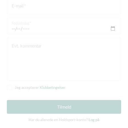
E-mail
Fødselsdag
Evt. kommentar
Jeg accepterer
Klubbetingelser
Tilmeld
Har du allerede en Holdsport-konto?
Log på