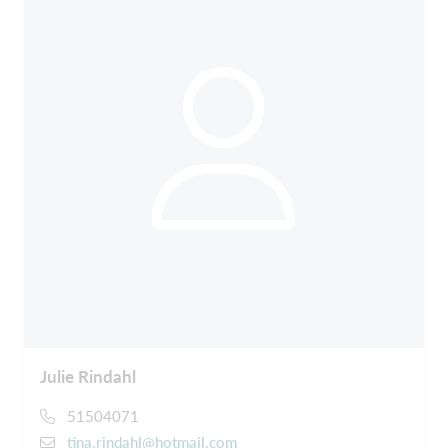
Julie Rindahl
51504071
tina.rindahl@hotmail.com