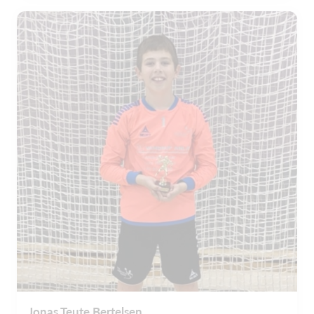
Jonas Teute Bertelsen