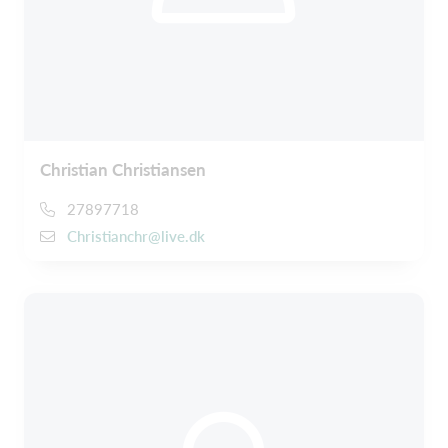
Christian Christiansen
27897718
Christianchr@live.dk