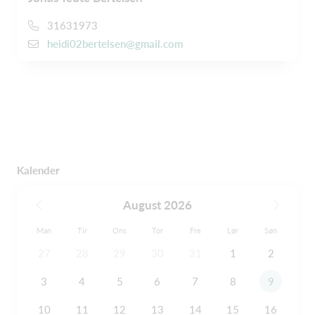
31631973
heidi02bertelsen@gmail.com
Kalender
August 2026
Man
Tir
Ons
Tor
Fre
Lør
Søn
27
28
29
30
31
1
2
3
4
5
6
7
8
9
10
11
12
13
14
15
16