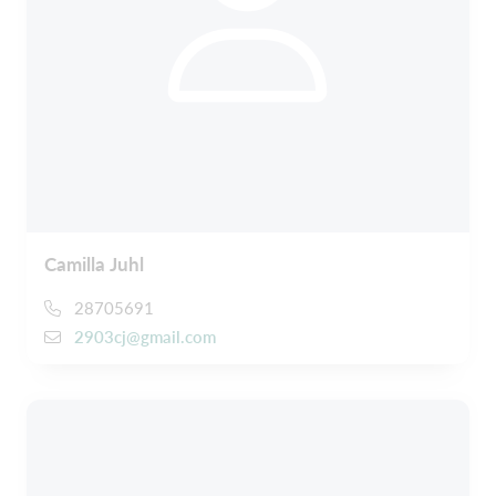
Camilla Juhl
28705691
2903cj@gmail.com