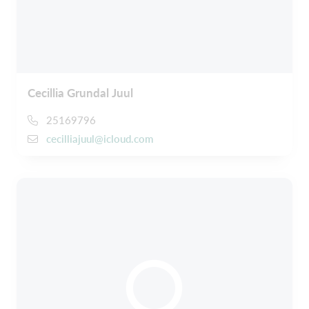
Cecillia Grundal Juul
25169796
cecilliajuul@icloud.com