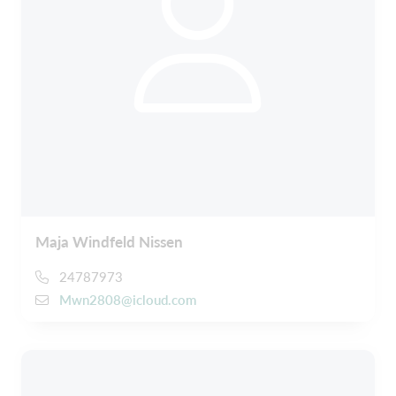
Maja Windfeld Nissen
24787973
Mwn2808@icloud.com