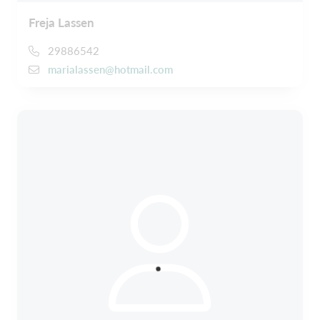
Freja Lassen
29886542
marialassen@hotmail.com