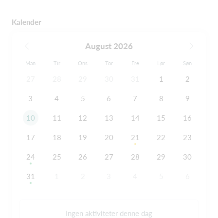
Kalender
August 2026
Man
Tir
Ons
Tor
Fre
Lør
Søn
27
28
29
30
31
1
2
3
4
5
6
7
8
9
10
11
12
13
14
15
16
17
18
19
20
21
22
23
24
25
26
27
28
29
30
31
1
2
3
4
5
6
Ingen aktiviteter denne dag