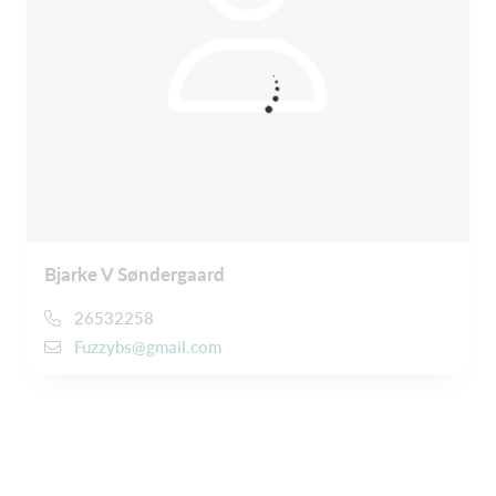
Bjarke V Søndergaard
26532258
Fuzzybs@gmail.com