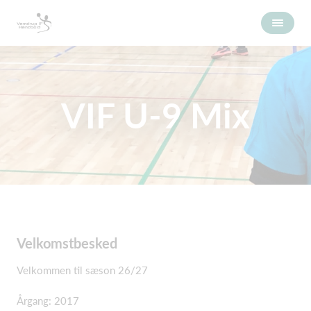
VIF U-9 Mix
Velkomstbesked
Velkommen til sæson 26/27
Årgang: 2017