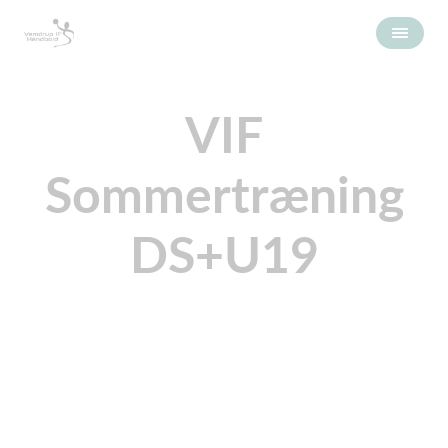
VIF
Sommertræning
DS+U19